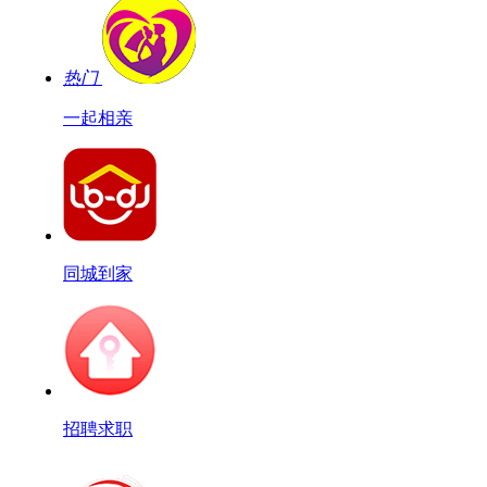
热门
一起相亲
同城到家
招聘求职