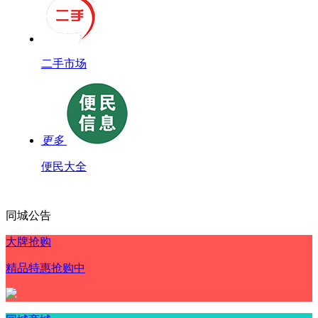
二手市场
更多
便民大全
同城公告
大牌抢购
精品特惠抢购中