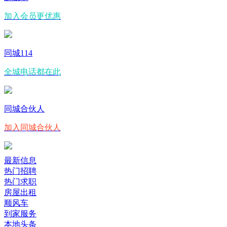
加入会员更优惠
同城114
全城电话都在此
同城合伙人
加入同城合伙人
最新信息
热门招聘
热门求职
房屋出租
顺风车
到家服务
本地头条