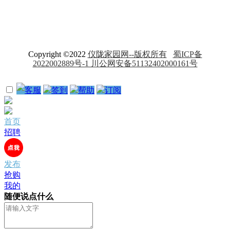
Copyright ©2022
仪陇家园网--版权所有
蜀ICP备
2022002889号-1 川公网安备51132402000161号
客服
签到
帮助
订阅
首页
招聘
发布
抢购
我的
随便说点什么