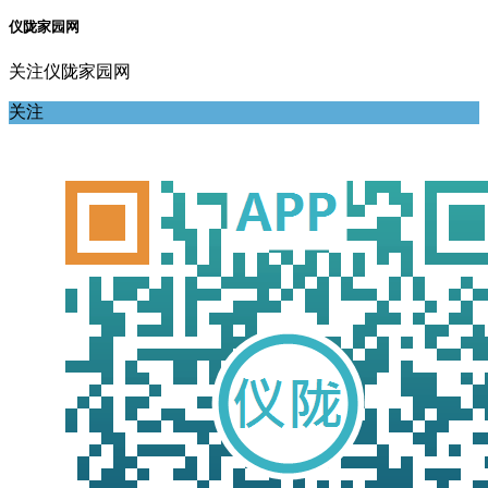
仪陇家园网
关注仪陇家园网
关注