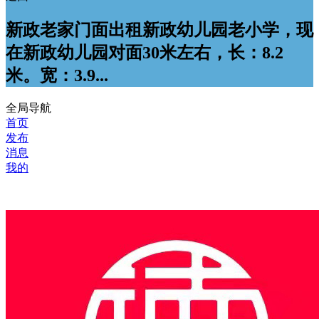
新政老家门面出租新政幼儿园老小学，现
在新政幼儿园对面30米左右，长：8.2
米。宽：3.9...
全局导航
首页
发布
消息
我的