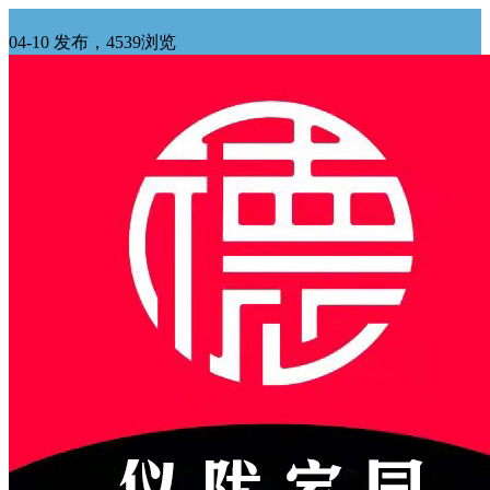
出租
04-10 发布，4539浏览