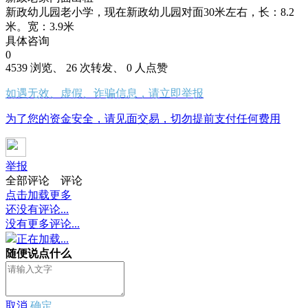
新政幼儿园老小学，现在新政幼儿园对面30米左右，长：8.2
米。宽：3.9米
具体咨询
0
4539 浏览、 26 次转发、 0 人点赞
如遇无效、虚假、诈骗信息，请立即举报
为了您的资金安全，请见面交易，切勿提前支付任何费用
举报
全部评论
评论
点击加载更多
还没有评论...
没有更多评论...
正在加载...
随便说点什么
取消
确定