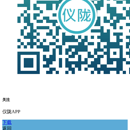
关注
仪陇APP
下载
返回