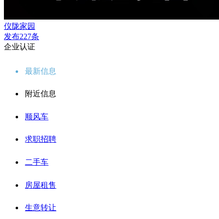
仪陇家园
发布227条
企业认证
最新信息
附近信息
顺风车
求职招聘
二手车
房屋租售
生意转让