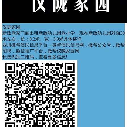
仪陇家园
新政老家门面出租新政幼儿园老小学，现在新政幼儿园对面30
米左右，长：8.2米。宽：3.9米具体咨询
四川微帮便民信息平台，微帮便民信息网，微帮公众号，微帮
招聘，微信推广平台，微帮仪陇家园网
长按识别二维码，查看更多信息!