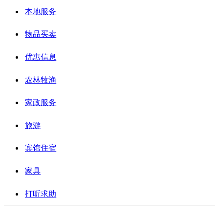
本地服务
物品买卖
优惠信息
农林牧渔
家政服务
旅游
宾馆住宿
家具
打听求助