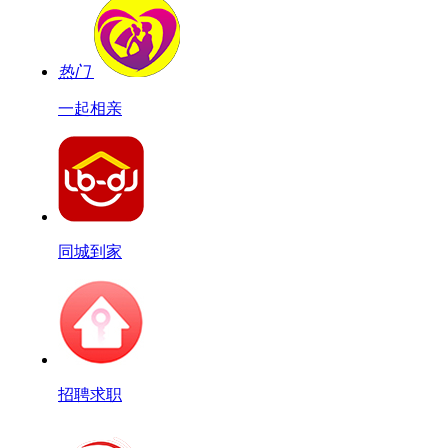
热门
一起相亲
同城到家
招聘求职