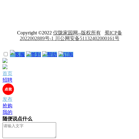
Copyright ©2022
仪陇家园网--版权所有
蜀ICP备
2022002889号-1 川公网安备51132402000161号
客服
签到
帮助
订阅
首页
招聘
发布
抢购
我的
随便说点什么