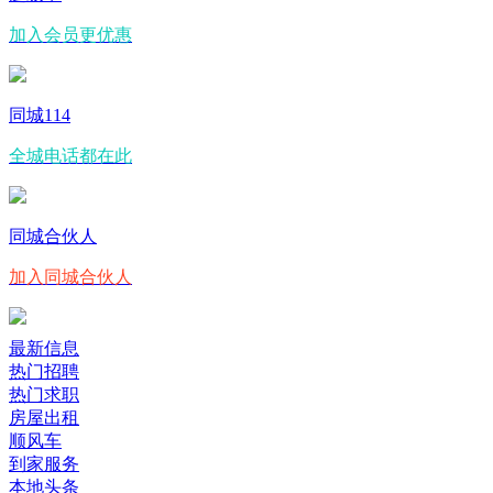
加入会员更优惠
同城114
全城电话都在此
同城合伙人
加入同城合伙人
最新信息
热门招聘
热门求职
房屋出租
顺风车
到家服务
本地头条