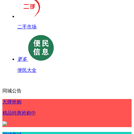
二手市场
更多
便民大全
同城公告
大牌抢购
精品特惠抢购中