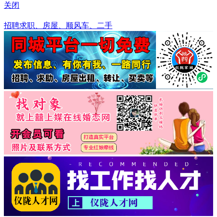
关闭
澳门
招聘求职、房屋、顺风车、二手