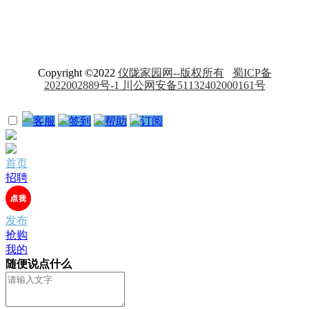
Copyright ©2022
仪陇家园网--版权所有
蜀ICP备
2022002889号-1 川公网安备51132402000161号
客服
签到
帮助
订阅
首页
招聘
发布
抢购
我的
随便说点什么