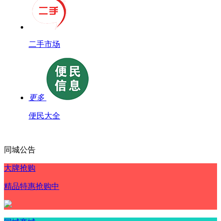
二手市场
更多
便民大全
同城公告
大牌抢购
精品特惠抢购中