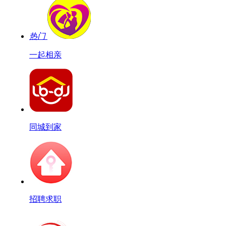
热门
一起相亲
同城到家
招聘求职