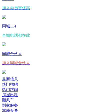
加入会员更优惠
同城114
全城电话都在此
同城合伙人
加入同城合伙人
最新信息
热门招聘
热门求职
房屋出租
顺风车
到家服务
本地头条