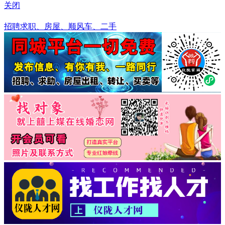
关闭
贵州
招聘求职、房屋、顺风车、二手