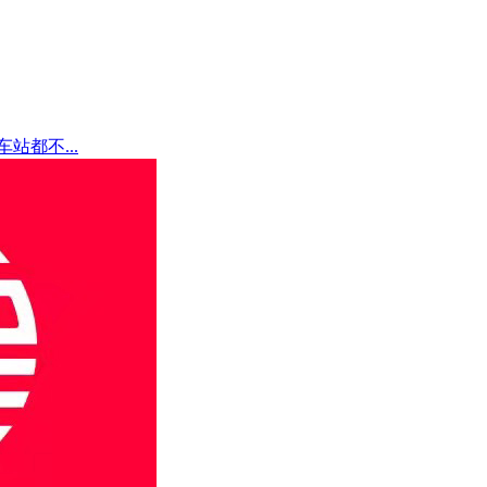
都不...