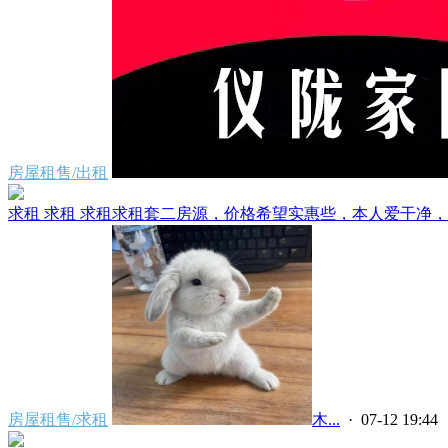
房屋租售/出租
求租 求租 求租求租套二房源，价格希望实惠些，本人爱干净，无
房屋租售/求租
ㅤㅤㅤㅤㅤㅤ木...
· 07-12 19:44