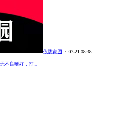
仪陇家园
· 07-21 08:38
不良嗜好，打...