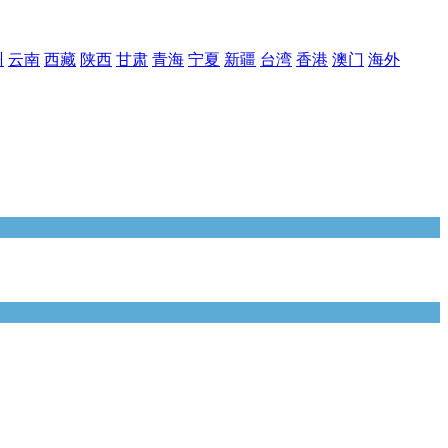
州
云南
西藏
陕西
甘肃
青海
宁夏
新疆
台湾
香港
澳门
海外