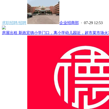
求职招聘/招聘
企业招商部
· 07-29 12:53
房屋出租 新政宏德小学门口，离小学幼儿园近，超市菜市场火车站