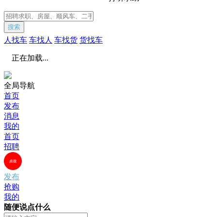
搜索
人找车
车找人
车找货
货找车
正在加载...
全局导航
首页
发布
消息
我的
首页
招聘
发布
抢购
我的
随便说点什么